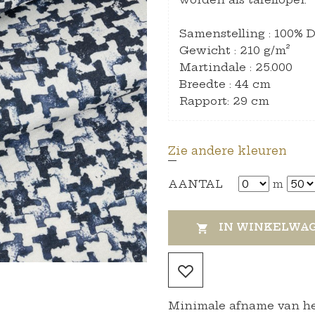
Samenstelling : 100%
Gewicht : 210 g/m²
Martindale : 25.000
Breedte : 44 cm
Rapport: 29 cm
Zie andere kleuren
AANTAL
m
IN WINKELWA

Minimale afname van het