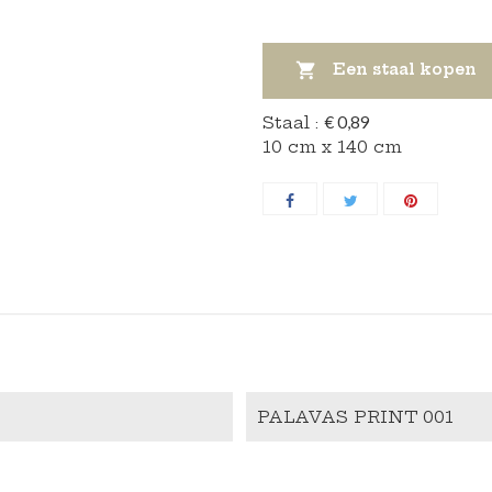

Een staal kopen
Staal :
€ 0,89
10 cm x 140 cm
PALAVAS PRINT 001