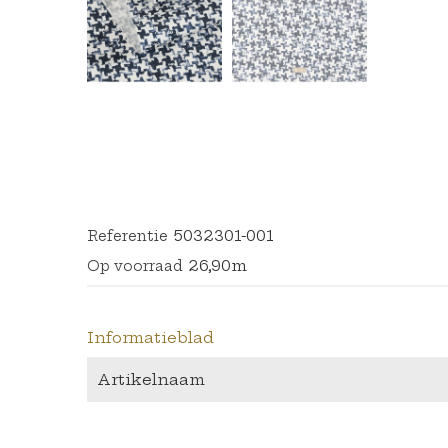
5032301-001
Referentie
26,90m
Op voorraad
Informatieblad
Artikelnaam