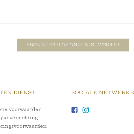
ABONNEER U OP ONZE NIEUWSBRIEF
TEN DIENST
SOCIALE NETWERK
ne voorwaarden
ijke vermelding
ringsvoorwaarden