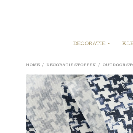
DECORATIE
KL
HOME
DECORATIE STOFFEN
OUTDOOR ST