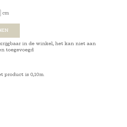
cm
GEN
rkrijgbaar in de winkel, het kan niet aan
en toegevoegd
 product is 0,10m.