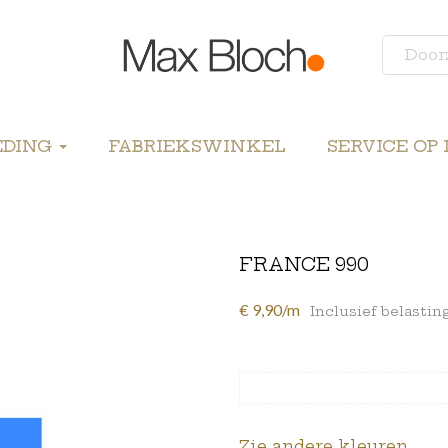
EDING
FABRIEKSWINKEL
SERVICE OP
FRANCE 990
€ 9,90/m
Inclusief belastin
Zie andere kleuren