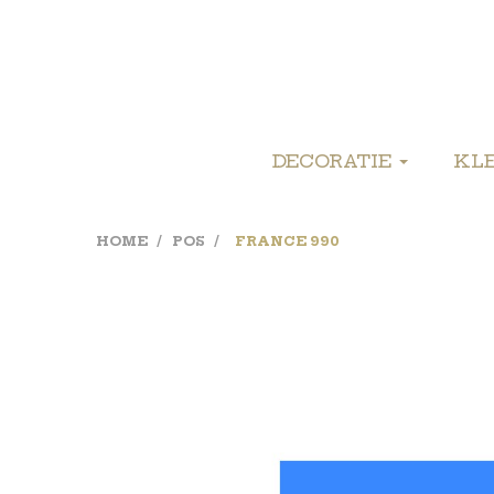
DECORATIE
KL
HOME
POS
FRANCE 990