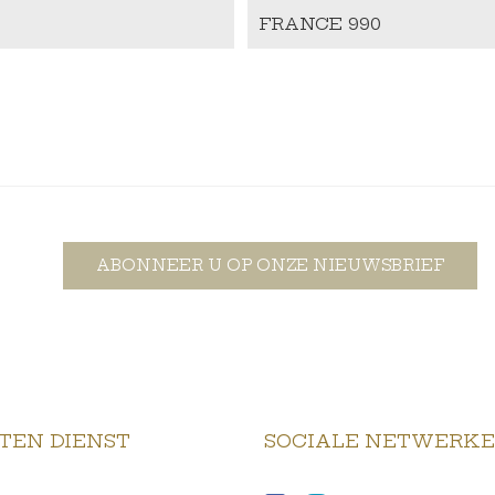
FRANCE 990
ABONNEER U OP ONZE NIEUWSBRIEF
TEN DIENST
SOCIALE NETWERK