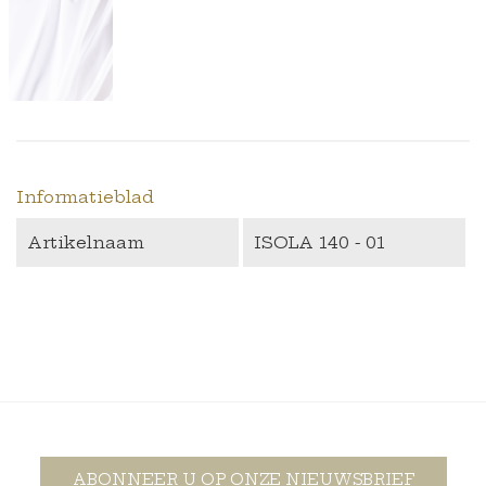
Informatieblad
Artikelnaam
ISOLA 140 - 01
ABONNEER U OP ONZE NIEUWSBRIEF