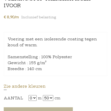
IVOOR
€ 8,90/m
Inclusief belasting
Voering met een isolerende coating tegen
koud of warm.
Samenstelling : 100% Polyester
Gewicht : 155 g/m²
Breedte : 140 cm
Zie andere kleuren
AANTAL
m
cm