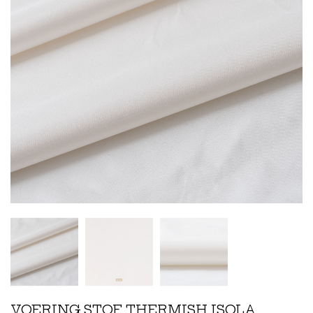
VOERING STOF THERMISH ISOLA