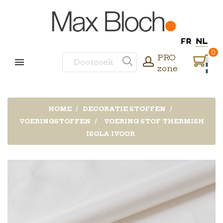
0
PRO
zone
HOME
DECORATIE STOFFEN
VOERINGSTOFFEN
VOERING STOF THERMISH
ISOLA IVOOR