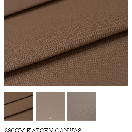
280CM KATOEN CANVAS