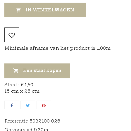
IN WINKELWAGEN

Minimale afname van het product is 1,00m.

Een staal kopen
Staal :
€ 1,50
15 cm x 25 cm
5032100-026
Referentie
9,30m
Op voorraad