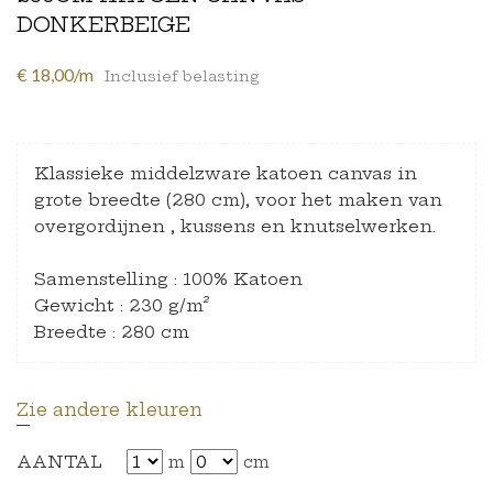
DONKERBEIGE
€ 18,00/m
Inclusief belasting
Klassieke middelzware katoen canvas in
grote breedte (280 cm), voor het maken van
overgordijnen , kussens en knutselwerken.
Samenstelling : 100% Katoen
Gewicht : 230 g/m²
Breedte : 280 cm
Zie andere kleuren
AANTAL
m
cm