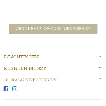
ABONNEER U OP ONZE NIEUWSBRIEF

INLICHTINGEN

KLANTEN DIENST

SOCIALE NETWERKEN