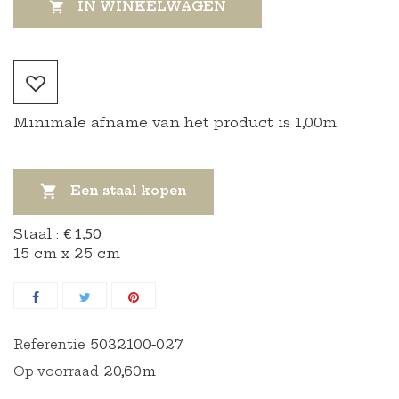
IN WINKELWAGEN

Minimale afname van het product is 1,00m.

Een staal kopen
Staal :
€ 1,50
15 cm x 25 cm
5032100-027
Referentie
20,60m
Op voorraad