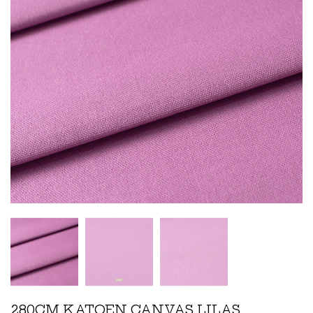
280CM KATOEN CANVAS LILAS