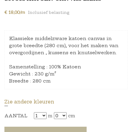
€ 18,00/m
Inclusief belasting
Klassieke middelzware katoen canvas in
grote breedte (280 cm), voor het maken van
overgordijnen , kussens en knutselwerken.
Samenstelling : 100% Katoen
Gewicht : 230 g/m²
Breedte : 280 cm
Zie andere kleuren
AANTAL
m
cm