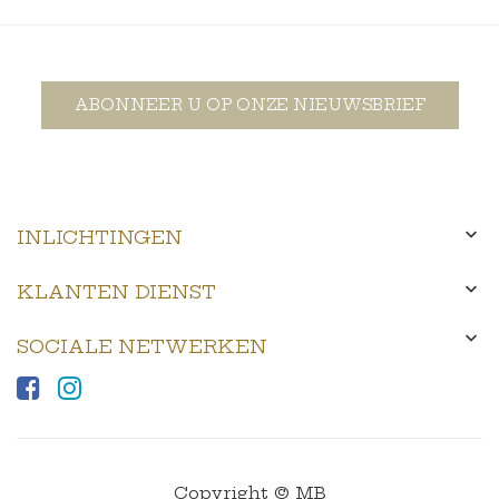
ABONNEER U OP ONZE NIEUWSBRIEF

INLICHTINGEN

KLANTEN DIENST

SOCIALE NETWERKEN
Copyright © MB