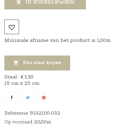
IN WINKELWAGEN

Minimale afname van het product is 1,00m.

Een staal kopen
Staal :
€ 1,50
15 cm x 25 cm
5032100-032
Referentie
20,00m
Op voorraad