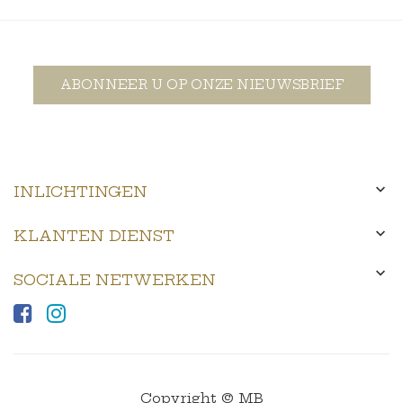
ABONNEER U OP ONZE NIEUWSBRIEF

INLICHTINGEN

KLANTEN DIENST

SOCIALE NETWERKEN
Copyright © MB