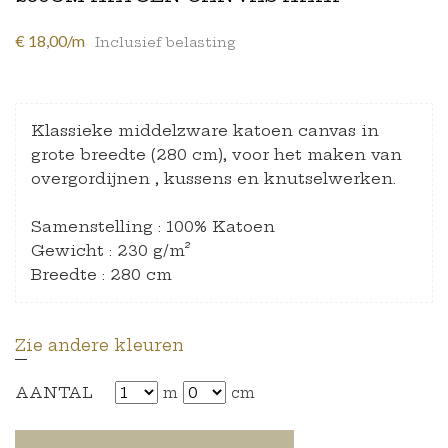
€ 18,00/m
Inclusief belasting
Klassieke middelzware katoen canvas in
grote breedte (280 cm), voor het maken van
overgordijnen , kussens en knutselwerken.
Samenstelling : 100% Katoen
Gewicht : 230 g/m²
Breedte : 280 cm
Zie andere kleuren
AANTAL
m
cm